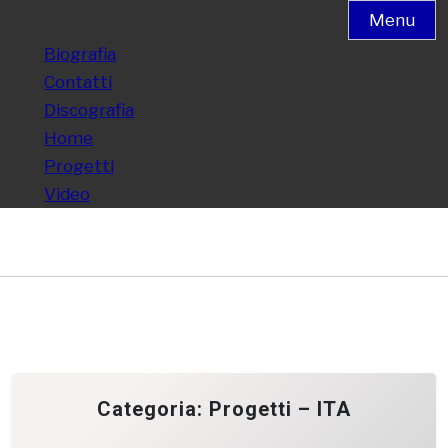
Menu
Biografia
Contatti
Discografia
Home
Progetti
Video
Categoria:
Progetti – ITA