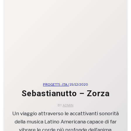
PROGETTI - ITA /
15/12/2020
Sebastianutto – Zorza
BY
ADMIN
Un viaggio attraverso le accattivanti sonorità
della musica Latino Americana capace di far
vibrare le corde più profonde dell’anima.