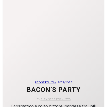
PROGETTI - ITA /
18/07/2026
BACON’S PARTY
BY
ALEX SEBASTIANUTTO
Carismatico e colto pittore irlandese fra i più