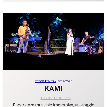
PROGETTI - ITA /
18/07/2026
KAMI
BY
ALEX SEBASTIANUTTO
Esperienza musicale immersiva, un viaggio