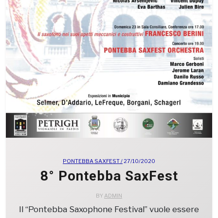
PONTEBBA SAXFEST /
27/10/2020
8° Pontebba SaxFest
BY
ADMIN
Il “Pontebba Saxophone Festival” vuole essere