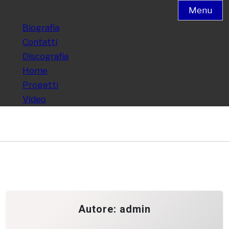
Menu
Biografia
Contatti
Discografia
Home
Progetti
Video
Autore:
admin